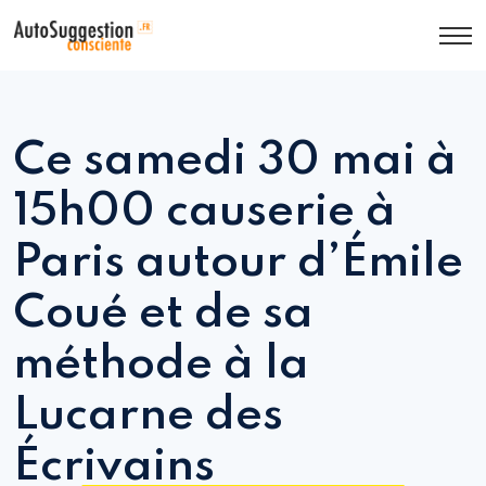
Ce samedi 30 mai à
15h00 causerie à
Paris autour d’Émile
Coué et de sa
méthode à la
Lucarne des
Écrivains