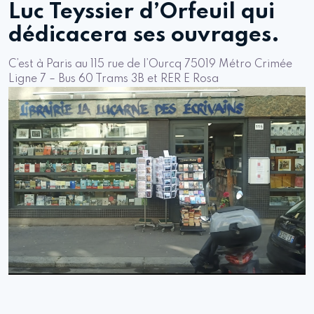
Luc Teyssier d’Orfeuil qui
dédicacera ses ouvrages.
C’est à Paris au 115 rue de l’Ourcq 75019 Métro Crimée
Ligne 7 – Bus 60 Trams 3B et RER E Rosa