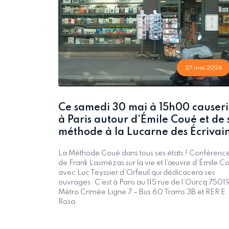
27 mai 2026
Ce samedi 30 mai à 15h00 causer
à Paris autour d’Émile Coué et de 
méthode à la Lucarne des Écrivai
La Méthode Coué dans tous ses états ! Conférenc
de Frank Lasmézas sur la vie et l’œuvre d’Émile C
avec Luc Teyssier d’Orfeuil qui dédicacera ses
ouvrages. C’est à Paris au 115 rue de l’Ourcq 7501
Métro Crimée Ligne 7 – Bus 60 Trams 3B et RER E
Rosa