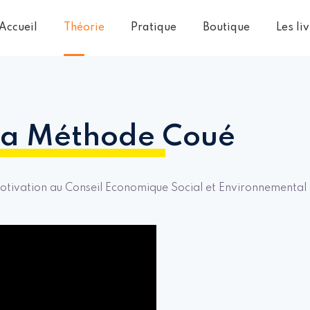
Accueil
Théorie
Pratique
Boutique
Les li
 la Méthode Coué
otivation au Conseil Economique Social et Environnemental 