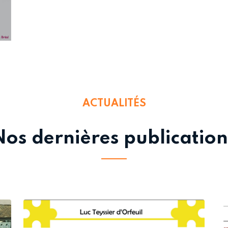
ACTUALITÉS
Nos dernières publication