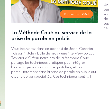
Un 
pou
17 novembre 2025
son
de 
suj
ce 
La Méthode Coué au service de la
prise de parole en public
Vous trouverez dans ce podcast de Jean-Corentin
Poisson intitulé « Bulle de pros » une interview où Luc
Teyssier d’Orfeuil notre pro de la Méthode Coué
partage les techniques pratiques pour intégrer
l’autosuggestion dans votre quotidien, et tout
particulièrement dans la prise de parole en public qui
est une de ses spécialités. Ces techniques sont […]