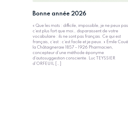
Bonne année 2026
« Que les mots : difficile, impossible, je ne peux pas
c’est plus fort que moi… disparaissent de votre
vocabulaire : ils ne sont pas français. Ce qui est
français, c’est : c’est facile et je peux. » Émile Cou
la Châtaigneraie 1857 – 1926 Pharmacien,
concepteur d’une méthode éponyme
d’autosuggestion consciente. Luc TEYSSIER
d’ORFEUIL […]