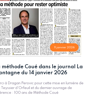
11 janvier 2026
 méthode Coué dans le journal La
ntagne du 14 janvier 2026
ci à Dragan Perovic pour cette mise en lumière de
 Teyssier d’Orfeuil et du dernier ouvrage de
érence : 100 ans de Méthode Coué