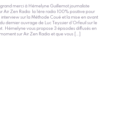
grand merci à Hémelyne Guillemot journaliste
r Air Zen Radio la 1ère radio 100% positive pour
 interview sur la Méthode Coué et la mise en avant
du dernier ouvrage de Luc Teyssier d’Orfeuil sur le
et. Hémelyne vous propose 3 épisodes diffusés en
moment sur Air Zen Radio et que vous […]