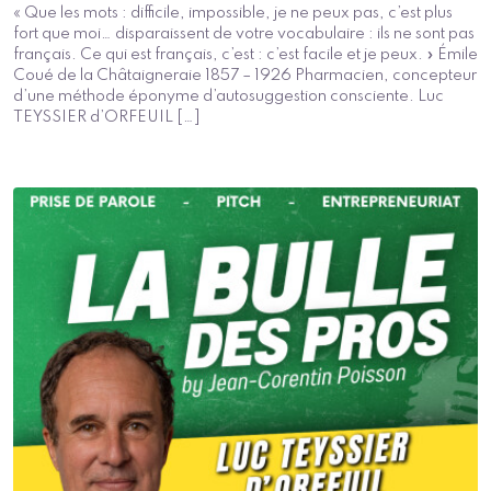
« Que les mots : difficile, impossible, je ne peux pas, c’est plus
fort que moi… disparaissent de votre vocabulaire : ils ne sont pas
français. Ce qui est français, c’est : c’est facile et je peux. » Émile
Coué de la Châtaigneraie 1857 – 1926 Pharmacien, concepteur
d’une méthode éponyme d’autosuggestion consciente. Luc
TEYSSIER d’ORFEUIL […]