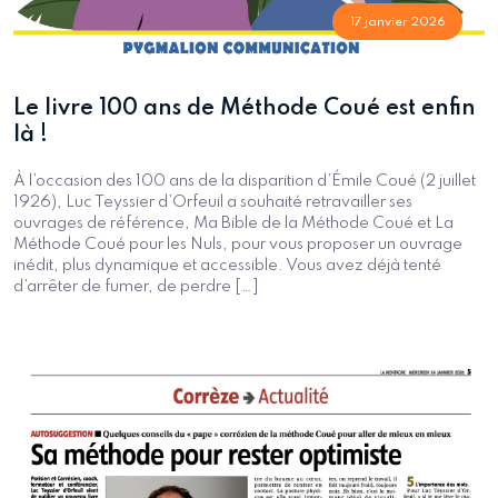
17 janvier 2026
Le livre 100 ans de Méthode Coué est enfin
là !
À l’occasion des 100 ans de la disparition d’Émile Coué (2 juillet
1926), Luc Teyssier d’Orfeuil a souhaité retravailler ses
ouvrages de référence, Ma Bible de la Méthode Coué et La
Méthode Coué pour les Nuls, pour vous proposer un ouvrage
inédit, plus dynamique et accessible. Vous avez déjà tenté
d’arrêter de fumer, de perdre […]