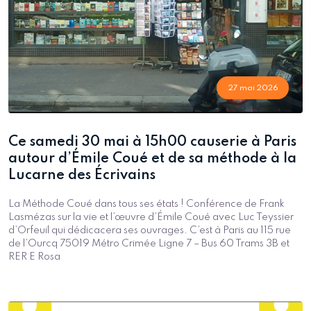
27 mai 2026
Ce samedi 30 mai à 15h00 causerie à Paris
autour d’Émile Coué et de sa méthode à la
Lucarne des Écrivains
La Méthode Coué dans tous ses états ! Conférence de Frank
Lasmézas sur la vie et l’œuvre d’Émile Coué avec Luc Teyssier
d’Orfeuil qui dédicacera ses ouvrages. C’est à Paris au 115 rue
de l’Ourcq 75019 Métro Crimée Ligne 7 – Bus 60 Trams 3B et
RER E Rosa