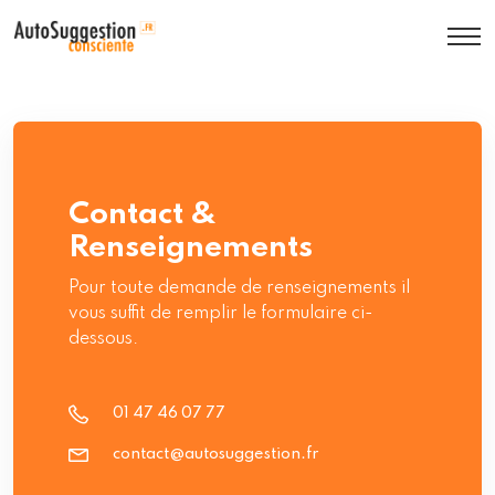
Contact &
Renseignements
Pour toute demande de renseignements il
vous suffit de remplir le formulaire ci-
dessous.
01 47 46 07 77
contact@autosuggestion.fr