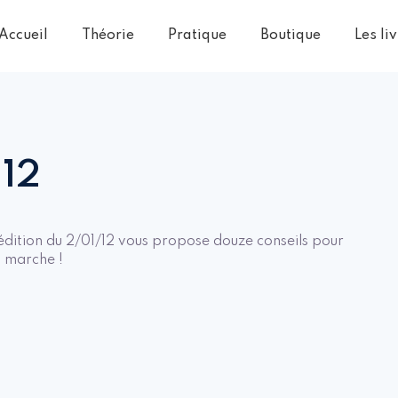
Accueil
Théorie
Pratique
Boutique
Les li
12
édition du 2/01/12 vous propose douze conseils pour
 marche !