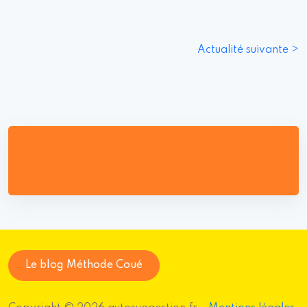
Actualité suivante >
Le blog Méthode Coué