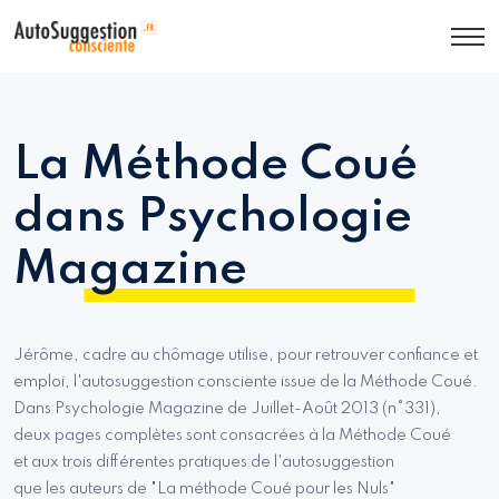
La Méthode Coué
dans Psychologie
Magazine
Jérôme, cadre au chômage utilise, pour retrouver confiance et
emploi, l'autosuggestion consciente issue de la Méthode Coué.
Dans Psychologie Magazine de Juillet-Août 2013 (n°331),
deux pages complètes sont consacrées à la Méthode Coué
et aux trois différentes pratiques de l'autosuggestion
que les auteurs de "La méthode Coué pour les Nuls"