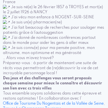
France
Je suis né(e) le 26 février 1857 à TROYES et mort(e)
le 2 juillet 1926 à NANCY
J’ai vécu mon enfance à NOGENT-SUR-SEINE
Je suis un(e) pharmacien(ne)
J’ai fait beaucoup de recherches pour soulager mes
patients grâce à l’autosuggestion
J’ai donné de nombreuses conférences partout
dans le monde pour aider les gens à aller mieux
Je suis connu(e) pour ma pensée positive, mon
altruisme, mon optimisme et ma générosité
… Alors vous m’avez trouvé?
Préparez-vous : à partir de maintenant une suite de
récits vous permettront de (re)découvrir la vie de cet
incroyable personnage local !
Des jeux et des challenges vous seront proposés
chaque semaine pour mieux le connaître et découvrir
son lien avec cs trois villes
Tous ensemble soyons solidaires dans cette épreuve et
restons optimistes !
En collaboration avec l’
Office de Tourisme Du Nogentais et de la Vallée de Seine
,