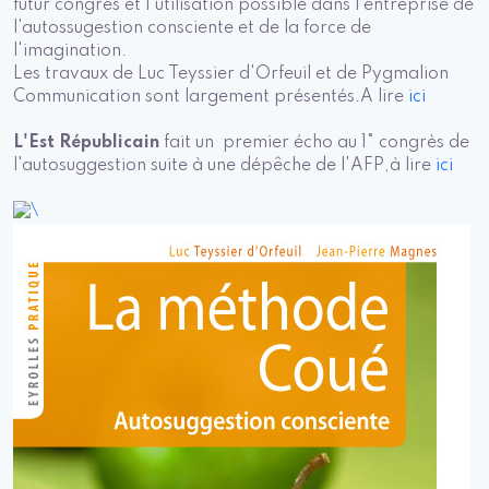
futur congrès et l'utilisation possible dans l'entreprise de
l'autossugestion consciente et de la force de
l'imagination.
Les travaux de Luc Teyssier d'Orfeuil et de Pygmalion
Communication sont largement présentés.
A lire
ici
L'Est Républicain
fait un premier écho au 1° congrès de
l'autosuggestion suite à une dépêche de l'AFP,
à lire
ici