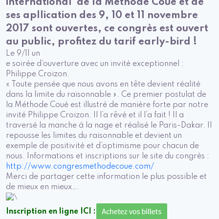
international de la Méthode Coué et de
ses apllication des 9, 10 et 11 novembre
2017 sont ouvertes, ce congrès est ouvert
au public, profitez du tarif early-bird !
Le 9/11 un
e soirée d’ouverture avec un invité exceptionnel :
Philippe Croizon.
« Toute pensée que nous avons en tête devient réalité
dans la limite du raisonnable ». Ce premier postulat de
la Méthode Coué est illustré de manière forte par notre
invité Philippe Croizon. Il l’a rêvé et il l’a fait ! Il a
traversé la manche à la nage et réalisé le Paris-Dakar. Il
repousse les limites du raisonnable et devient un
exemple de positivité et d’optimisme pour chacun de
nous. Informations et inscriptions sur le site du congrès :
http://www.congresmethodecoue.com/
Merci de partager cette information le plus possible et
de mieux en mieux….
Inscription en ligne ICI :