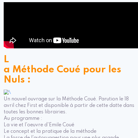
L
a Méthode Coué pour les
Nuls :
Un nouvel ouvrage sur la Méthode Coué. Parution le 18
avril chez First et disponible à partir de cette datte dans
toutes les bonnes librairies.
Au programme :
La vie et l'oeuvre d'Emile Coué
Le concept et la pratique de la méthode
La force de l'autosuggestion pour une plus grande