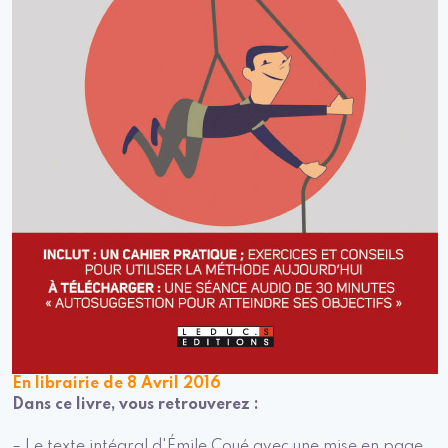
En librairie de 8 Avril 2016
Dans ce livre, vous retrouverez :
– Le texte intégral d'Émile Coué avec une mise en page