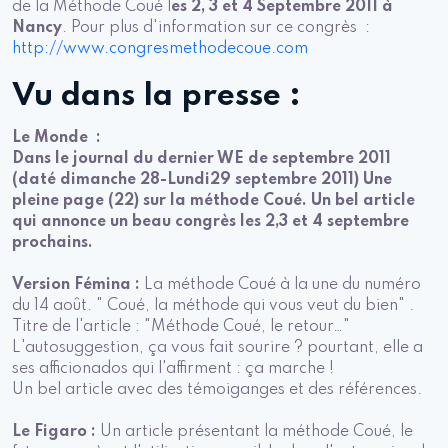
de la Méthode Coué l
es 2, 3 et 4 Septembre 2011 à
Nancy
. Pour plus d'information sur ce congrès :
http://www.congresmethodecoue.com
Vu dans la presse :
Le Monde :
Dans le journal du dernier WE de septembre 2011
(daté dimanche 28-Lundi29 septembre 2011) Une
pleine page (22) sur la méthode Coué. Un bel article
qui annonce un beau congrès les 2,3 et 4 septembre
prochains.
Version Fémina :
La méthode Coué à la une du numéro
du 14 août. " Coué, la méthode qui vous veut du bien" .
Titre de l'article : "Méthode Coué, le retour…"
L'autosuggestion, ça vous fait sourire ? pourtant, elle a
ses afficionados qui l'affirment : ça marche !
Un bel article avec des témoiganges et des références.
Le Figaro :
Un article présentant la méthode Coué, le