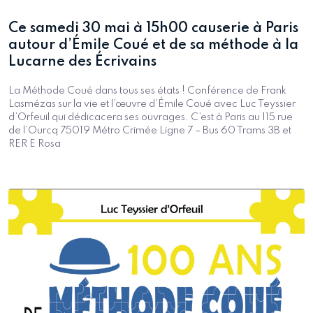
Ce samedi 30 mai à 15h00 causerie à Paris
autour d’Émile Coué et de sa méthode à la
Lucarne des Écrivains
La Méthode Coué dans tous ses états ! Conférence de Frank
Lasmézas sur la vie et l’œuvre d’Émile Coué avec Luc Teyssier
d’Orfeuil qui dédicacera ses ouvrages. C’est à Paris au 115 rue
de l’Ourcq 75019 Métro Crimée Ligne 7 – Bus 60 Trams 3B et
RER E Rosa