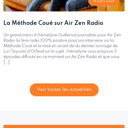
18 mars 2025
La Méthode Coué sur Air Zen Radio
Un grand merci à Hémelyne Guillemot journaliste pour Air Zen
Radio la 1ère radio 100% positive pour son interview sur la
Méthode Coué et la mise en avant de du dernier ouvrage de
Luc Teyssier d’Orfeuil sur le sujet. Hémelyne vous propose 3
épisodes diffusés en ce moment sur Air Zen Radio et que vous
[…]
Voir toutes les actualités