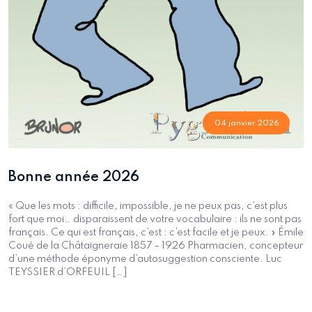
04 janvier 2026
Bonne année 2026
« Que les mots : difficile, impossible, je ne peux pas, c’est plus
fort que moi… disparaissent de votre vocabulaire : ils ne sont pas
français. Ce qui est français, c’est : c’est facile et je peux. » Émile
Coué de la Châtaigneraie 1857 – 1926 Pharmacien, concepteur
d’une méthode éponyme d’autosuggestion consciente. Luc
TEYSSIER d’ORFEUIL […]