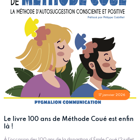
17 janvier 2026
Le livre 100 ans de Méthode Coué est enfin
là !
À l’occasion des 100 ans de la disparition d’Émile Coué (2 juillet