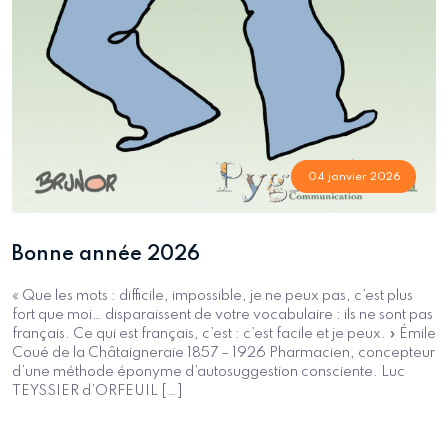
04 janvier 2026
Bonne année 2026
« Que les mots : difficile, impossible, je ne peux pas, c’est plus
fort que moi… disparaissent de votre vocabulaire : ils ne sont pas
français. Ce qui est français, c’est : c’est facile et je peux. » Émile
Coué de la Châtaigneraie 1857 – 1926 Pharmacien, concepteur
d’une méthode éponyme d’autosuggestion consciente. Luc
TEYSSIER d’ORFEUIL […]