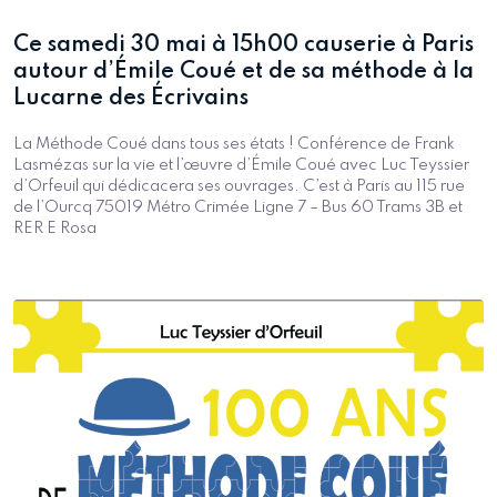
Ce samedi 30 mai à 15h00 causerie à Paris
autour d’Émile Coué et de sa méthode à la
Lucarne des Écrivains
La Méthode Coué dans tous ses états ! Conférence de Frank
Lasmézas sur la vie et l’œuvre d’Émile Coué avec Luc Teyssier
d’Orfeuil qui dédicacera ses ouvrages. C’est à Paris au 115 rue
de l’Ourcq 75019 Métro Crimée Ligne 7 – Bus 60 Trams 3B et
RER E Rosa