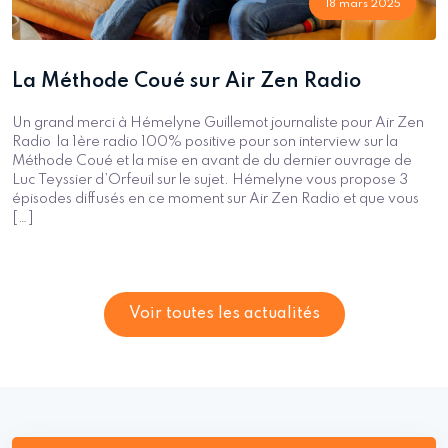
18 mars 2025
La Méthode Coué sur Air Zen Radio
Un grand merci à Hémelyne Guillemot journaliste pour Air Zen
Radio la 1ère radio 100% positive pour son interview sur la
Méthode Coué et la mise en avant de du dernier ouvrage de
Luc Teyssier d’Orfeuil sur le sujet. Hémelyne vous propose 3
épisodes diffusés en ce moment sur Air Zen Radio et que vous
[…]
Voir toutes les actualités