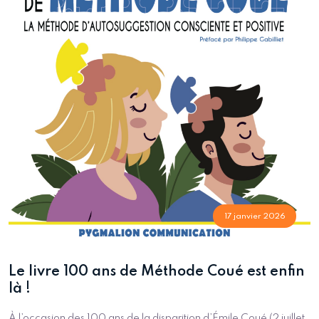
17 janvier 2026
Le livre 100 ans de Méthode Coué est enfin
là !
À l’occasion des 100 ans de la disparition d’Émile Coué (2 juillet